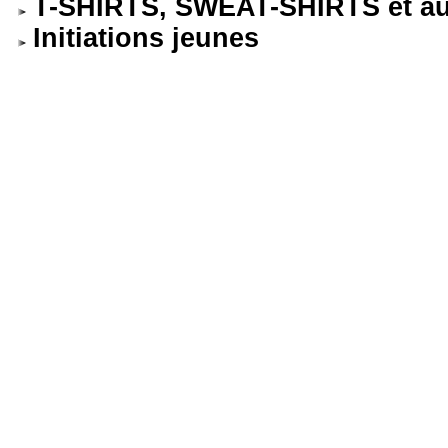
T-SHIRTS, SWEAT-SHIRTS et au
Initiations jeunes