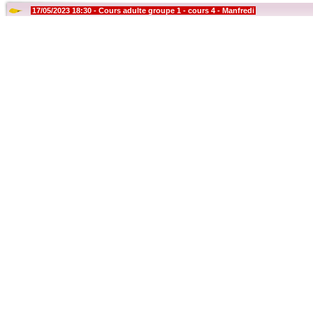
17/05/2023 18:30 - Cours adulte groupe 1 - cours 4 - Manfredi