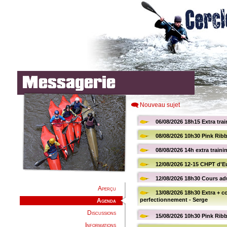
Nouveau sujet
Aperçu
Agenda
Discussions
Informations