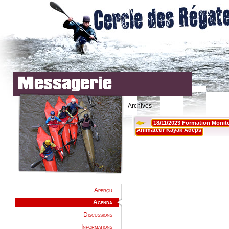
Archives
Aperçu
Agenda
Discussions
Informations