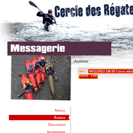
Archives
Aperçu
Agenda
Discussions
Informations