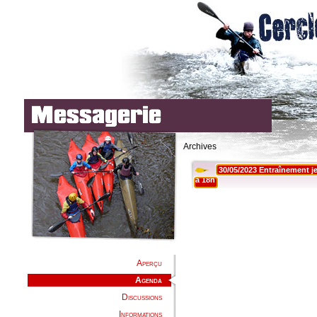
Archives
Aperçu
Agenda
Discussions
Informations